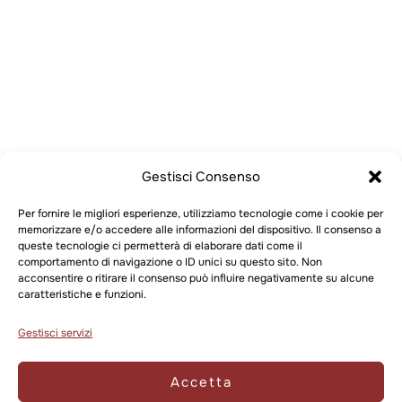
Gestisci Consenso
Per fornire le migliori esperienze, utilizziamo tecnologie come i cookie per
memorizzare e/o accedere alle informazioni del dispositivo. Il consenso a
queste tecnologie ci permetterà di elaborare dati come il
comportamento di navigazione o ID unici su questo sito. Non
acconsentire o ritirare il consenso può influire negativamente su alcune
caratteristiche e funzioni.
Gestisci servizi
Accetta
Siamo chiusi dal 15 agosto sera al 20 agosto per