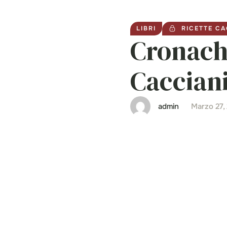
LIBRI
RICETTE CA
Cronache
Cacciani
admin
Marzo 27,