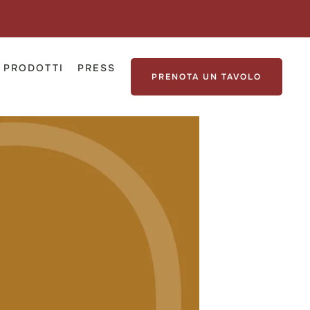
PRODOTTI
PRESS
PRENOTA UN TAVOLO