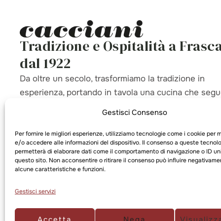
Tradizione e Ospitalità a Frasca
dal 1922
Da oltre un secolo, trasformiamo la tradizione in
esperienza, portando in tavola una cucina che segue
ritmo delle stagioni con creatività e autenticità.
Gestisci Consenso
Per fornire le migliori esperienze, utilizziamo tecnologie come i cookie per
e/o accedere alle informazioni del dispositivo. Il consenso a queste tecnolo
permetterà di elaborare dati come il comportamento di navigazione o ID uni
questo sito. Non acconsentire o ritirare il consenso può influire negativame
alcune caratteristiche e funzioni.
Gestisci servizi
Accetta
Nega
Visualizz