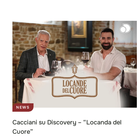
NEWS
Cacciani su Discovery – “Locanda del
Cuore”