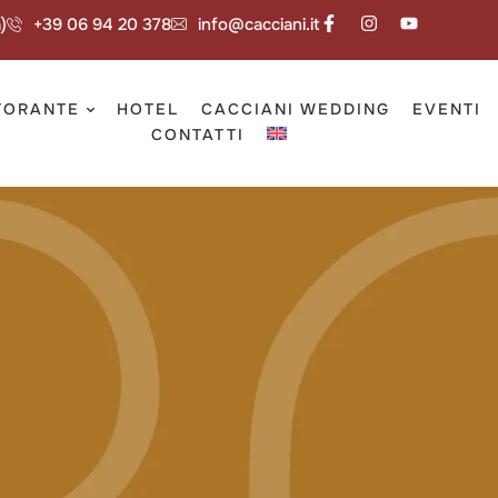
)
+39 06 94 20 378
info@cacciani.it
TORANTE
HOTEL
CACCIANI WEDDING
EVENTI
CONTATTI