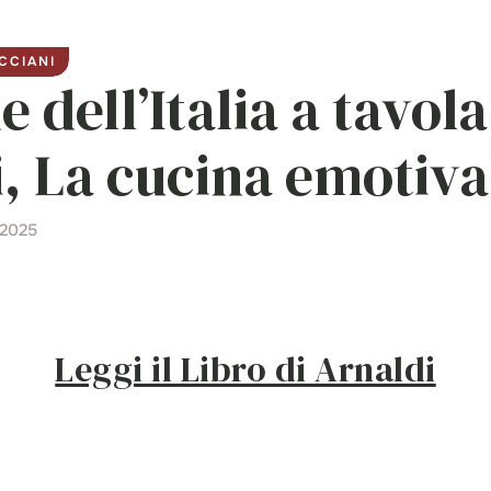
CCIANI
 dell’Italia a tavol
, La cucina emotiva
 2025
Leggi il Libro di Arnaldi