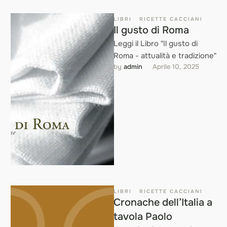
LIBRI
RICETTE CACCIANI
Il gusto di Roma
Leggi il Libro "Il gusto di
Roma - attualità e tradizione"
by 
admin
Aprile 10, 2025
LIBRI
RICETTE CACCIANI
Cronache dell’Italia a
tavola Paolo