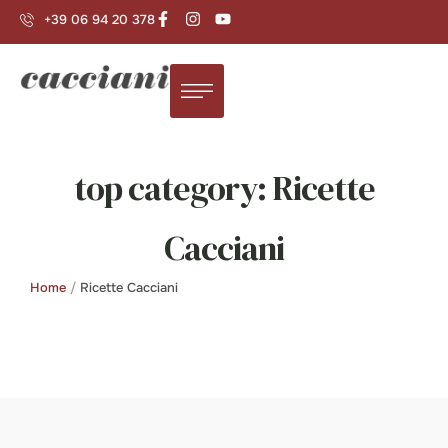
+39 06 94 20 378
top category:
Ricette
Cacciani
Home
/
Ricette Cacciani