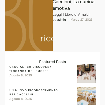
Cacciani, La cucina
emotiva
Leggi il Libro di Arnaldi
by 
admin
Marzo 27, 2025
Featured Posts
CACCIANI SU DISCOVERY –
“LOCANDA DEL CUORE”
Agosto 8, 2025
UN NUOVO RICONOSCIMENTO
PER CACCIANI
Agosto 8, 2025